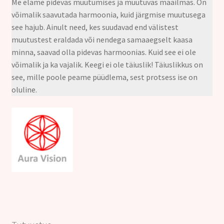
Me elame pidevas muutumises ja muutuvas maailmas. On
võimalik saavutada harmoonia, kuid järgmise muutusega
see hajub. Ainult need, kes suudavad end välistest
muutustest eraldada või nendega samaaegselt kaasa
minna, saavad olla pidevas harmoonias. Kuid see ei ole
võimalik ja ka vajalik. Keegi ei ole täiuslik! Täiuslikkus on
see, mille poole peame püüdlema, sest protsess ise on
oluline.