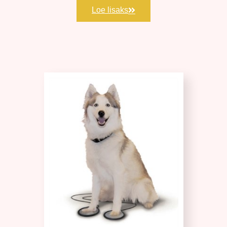
Loe lisaks