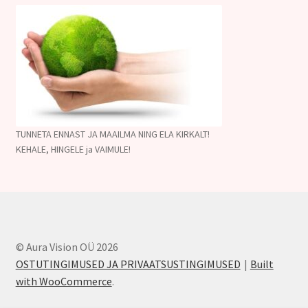
TUNNETA ENNAST JA MAAILMA NING ELA KIRKALT!
KEHALE, HINGELE ja VAIMULE!
© Aura Vision OÜ 2026
OSTUTINGIMUSED JA PRIVAATSUSTINGIMUSED
Built
with WooCommerce
.