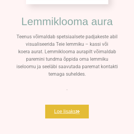
Lemmiklooma aura
Teenus võimaldab spetsiaalsete padjakeste abil
visualiseerida Teie lemmiku – kassi või
koera aurat. Lemmiklooma aurapilt võimaldab
paremini tundma õppida oma lemmiku
iseloomu ja seeläbi saavutada paremat kontakti
temaga suheldes.
.
Loe lisaks