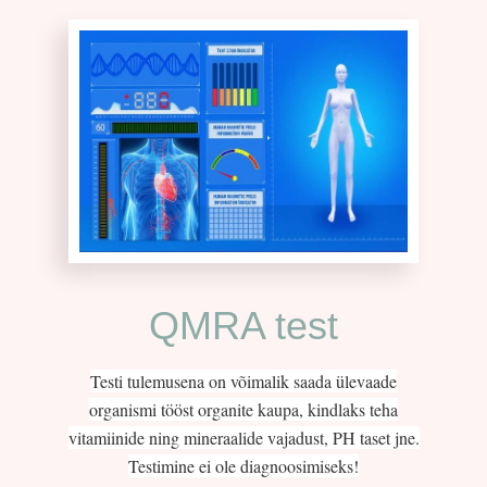
QMRA test
Testi tulemusena on võimalik saada ülevaade
organismi tööst organite kaupa, kindlaks teha
vitamiinide ning mineraalide vajadust, PH taset jne.
Testimine ei ole diagnoosimiseks!