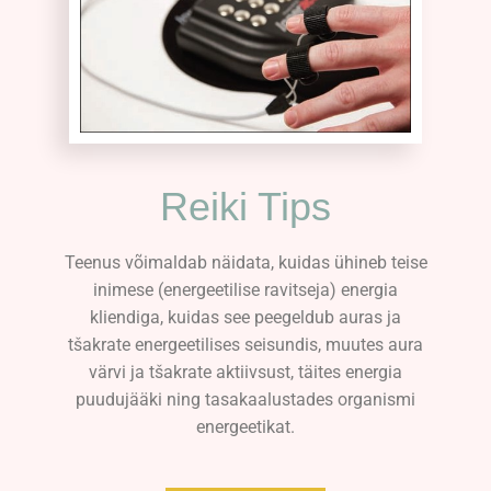
Reiki Tips
Teenus võimaldab näidata, kuidas ühineb teise
inimese (energeetilise ravitseja) energia
kliendiga, kuidas see peegeldub auras ja
tšakrate energeetilises seisundis, muutes aura
värvi ja tšakrate aktiivsust, täites energia
puudujääki ning tasakaalustades organismi
energeetikat.