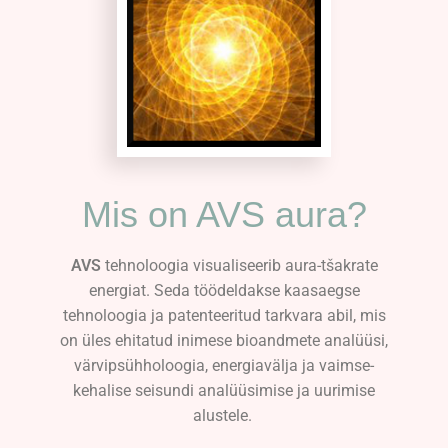
Mis on AVS aura?
AVS
tehnoloogia visualiseerib aura-tšakrate
energiat. Seda töödeldakse kaasaegse
tehnoloogia ja patenteeritud tarkvara abil, mis
on üles ehitatud inimese bioandmete analüüsi,
värvipsühholoogia, energiavälja ja vaimse-
kehalise seisundi analüüsimise ja uurimise
alustele.