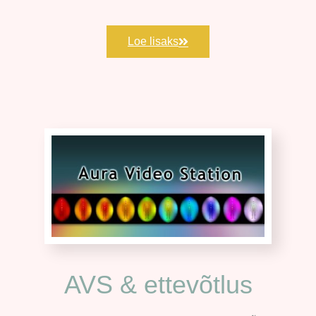
Loe lisaks
AVS & ettevõtlus