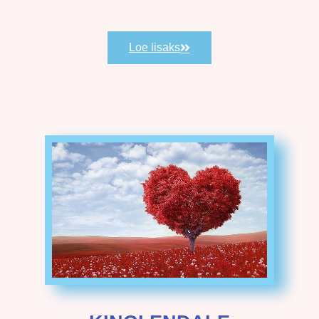
Loe lisaks