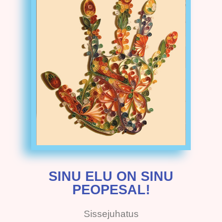
SINU ELU ON SINU
PEOPESAL!
Sissejuhatus