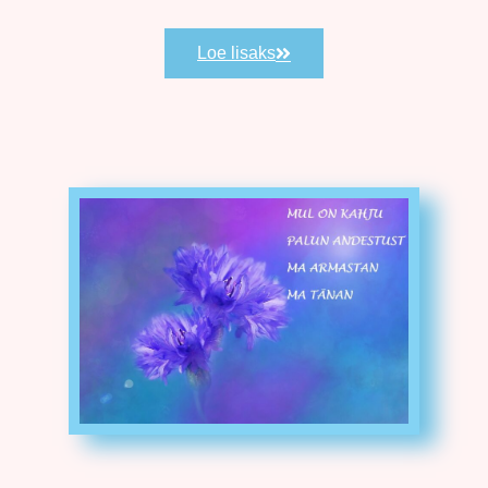
Loe lisaks