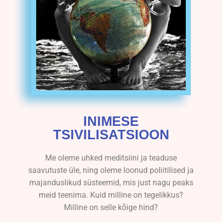
INIMESE
TSIVILISATSIOON
Me oleme uhked meditsiini ja teaduse
saavutuste üle, ning oleme loonud poliitilised ja
majanduslikud süsteemid, mis just nagu peaks
meid teenima. Kuid milline on tegelikkus?
Milline on selle kõige hind?