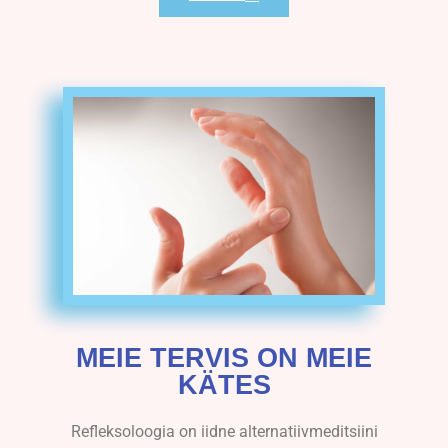
MEIE TERVIS ON MEIE
KÄTES
Refleksoloogia on iidne alternatiivmeditsiini