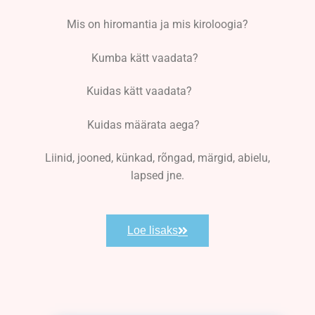
Mis on hiromantia ja mis kiroloogia?
Kumba kätt vaadata?
Kuidas kätt vaadata?
Kuidas määrata aega?
Liinid, jooned, künkad, rõngad, märgid, abielu,
lapsed jne.
Loe lisaks