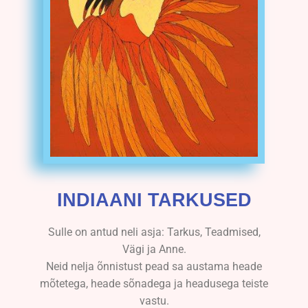
INDIAANI TARKUSED
Sulle on antud neli asja: Tarkus, Teadmised,
Vägi ja Anne.
Neid nelja õnnistust pead sa austama heade
mõtetega, heade sõnadega ja headusega teiste
vastu.