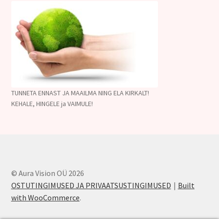
TUNNETA ENNAST JA MAAILMA NING ELA KIRKALT!
KEHALE, HINGELE ja VAIMULE!
© Aura Vision OÜ 2026
OSTUTINGIMUSED JA PRIVAATSUSTINGIMUSED
Built
with WooCommerce
.