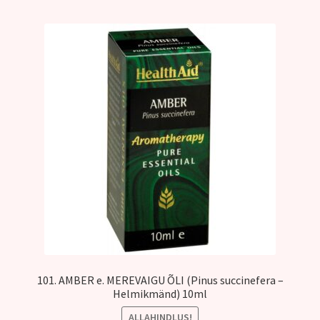
Kontakt
101. AMBER e. MEREVAIGU ÕLI (Pinus succinefera –
Helmikmänd) 10ml
ALLAHINDLUS!