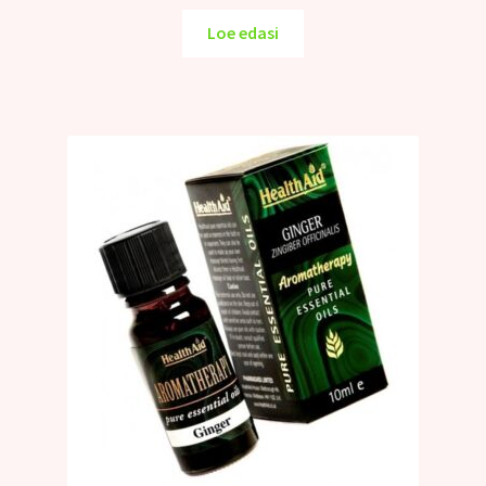
Loe edasi