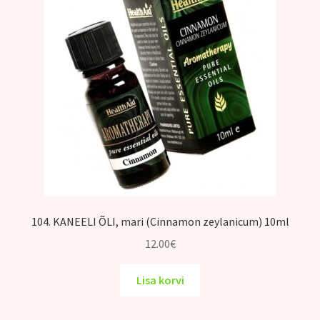
104. KANEELI ÕLI, mari (Cinnamon zeylanicum) 10ml
12.00
€
Lisa korvi