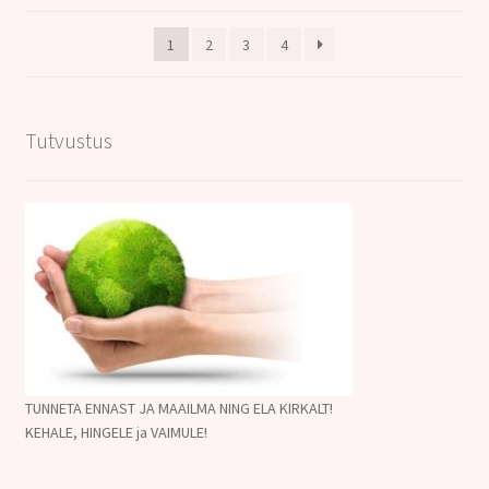
1
2
3
4
Tutvustus
TUNNETA ENNAST JA MAAILMA NING ELA KIRKALT!
KEHALE, HINGELE ja VAIMULE!