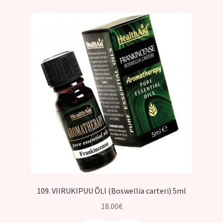
109. VIIRUKIPUU ÕLI (Boswellia carteri) 5ml
18.00
€