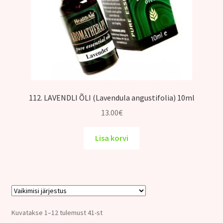
112. LAVENDLI ÕLI (Lavendula angustifolia) 10ml
13.00
€
Lisa korvi
Kuvatakse 1–12 tulemust 41-st