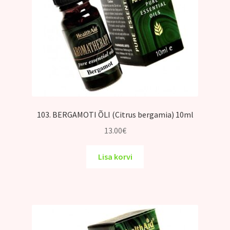
103. BERGAMOTI ÕLI (Citrus bergamia) 10ml
13.00
€
Lisa korvi