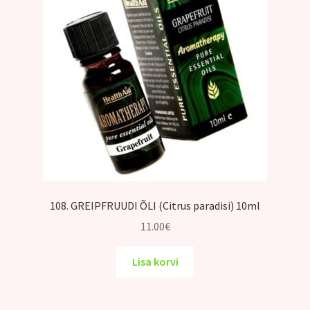
108. GREIPFRUUDI ÕLI (Citrus paradisi) 10ml
11.00
€
Lisa korvi