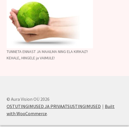
TUNNETA ENNAST JA MAAILMA NING ELA KIRKALT!
KEHALE, HINGELE ja VAIMULE!
© Aura Vision OÜ 2026
OSTUTINGIMUSED JA PRIVAATSUSTINGIMUSED
Built
with WooCommerce
.