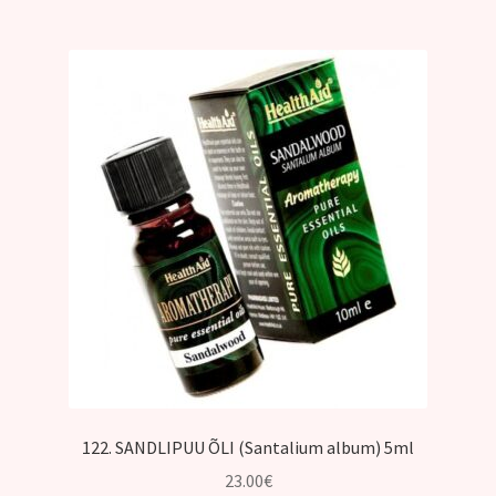
122. SANDLIPUU ÕLI (Santalium album) 5ml
23.00
€