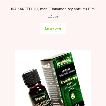
104. KANEELI ÕLI, mari (Cinnamon zeylanicum) 10ml
12.00
€
Lisa korvi