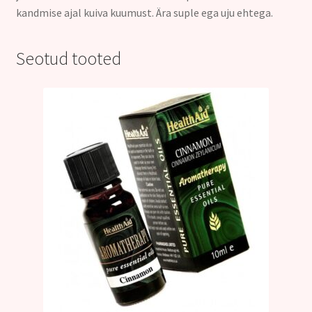
kandmise ajal kuiva kuumust. Ära suple ega uju ehtega.
Seotud tooted