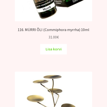
116. MÜRRI ÕLI (Commiphora myrrha) 10ml
31.00
€
Lisa korvi