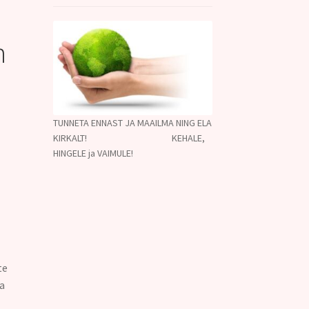
n
TUNNETA ENNAST JA MAAILMA NING ELA
KIRKALT! KEHALE,
HINGELE ja VAIMULE!
te
ja