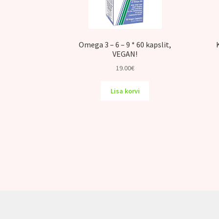
Omega 3 – 6 – 9 * 60 kapslit,
VEGAN!
19.00
€
Lisa korvi