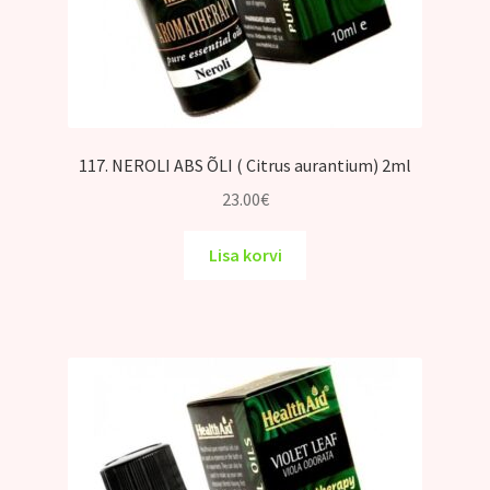
117. NEROLI ABS ÕLI ( Citrus aurantium) 2ml
23.00
€
Lisa korvi