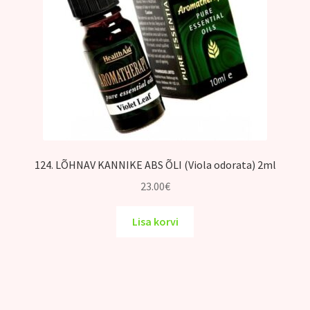
124. LÕHNAV KANNIKE ABS ÕLI (Viola odorata) 2ml
23.00
€
Lisa korvi