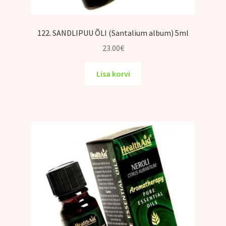
122. SANDLIPUU ÕLI (Santalium album) 5ml
23.00
€
Lisa korvi