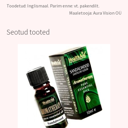
Toodetud: Inglismaal. Parim enne: vt. pakendilt.
Maaletooja: Aura Vision OÜ
Seotud tooted