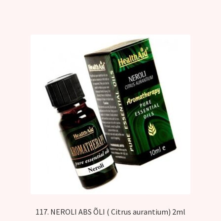
117. NEROLI ABS ÕLI ( Citrus aurantium) 2ml