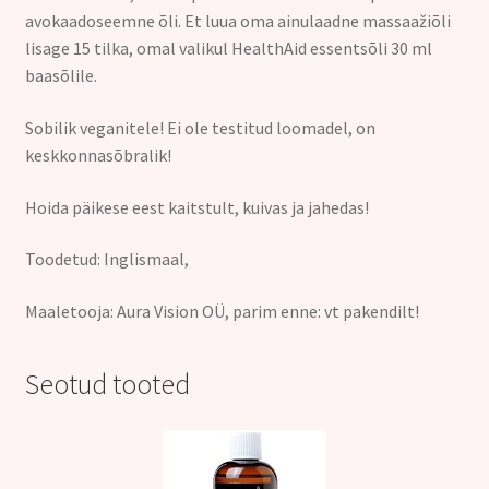
avokaadoseemne õli. Et luua oma ainulaadne massaažiõli
lisage 15 tilka, omal valikul HealthAid essentsõli 30 ml
baasõlile.
Sobilik veganitele! Ei ole testitud loomadel, on
keskkonnasõbralik!
Hoida päikese eest kaitstult, kuivas ja jahedas!
Toodetud: Inglismaal,
Maaletooja: Aura Vision OÜ, parim enne: vt pakendilt!
Seotud tooted