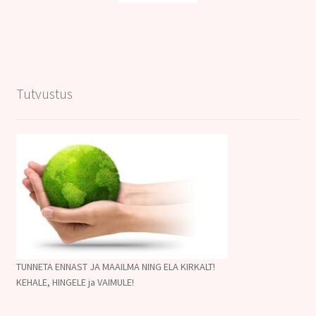
Tutvustus
TUNNETA ENNAST JA MAAILMA NING ELA KIRKALT!
KEHALE, HINGELE ja VAIMULE!