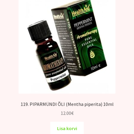
119. PIPARMÜNDI ÕLI (Mentha piperita) 10ml
12.00
€
Lisa korvi