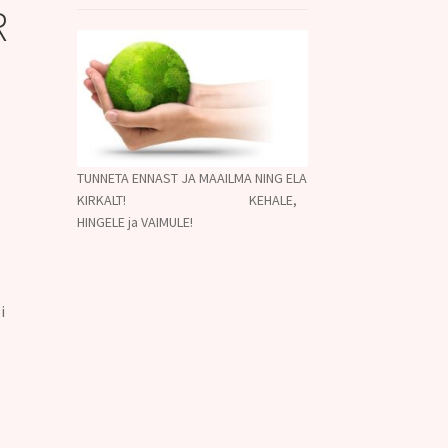
R
TUNNETA ENNAST JA MAAILMA NING ELA
KIRKALT! KEHALE,
HINGELE ja VAIMULE!
i