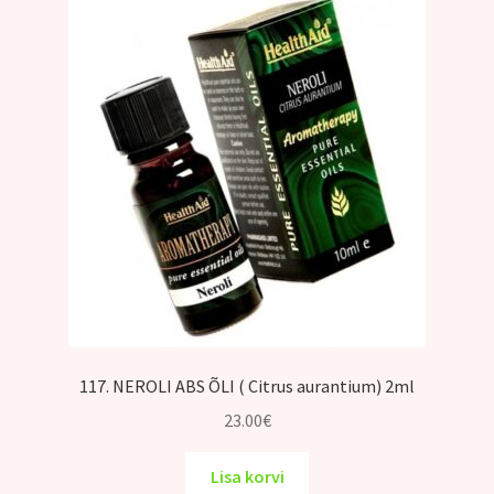
117. NEROLI ABS ÕLI ( Citrus aurantium) 2ml
23.00
€
Lisa korvi