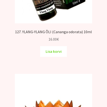
127. YLANG-YLANG ÕLI (Cananga odorata) 10ml
16.00
€
Lisa korvi