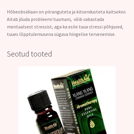
Hõbeobsidiaan on piiranguteta ja kitsendusteta kaitsekivi.
Aitab jõuda probleemi tuumani, võib vabastada
mentaalsest stressist, aga ka esile tuua stressi põhjused,
tuues lõpptulemusena sügava hingelise tervenemise.
Seotud tooted