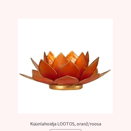
Küünlahoidja LOOTOS, oranž/roosa