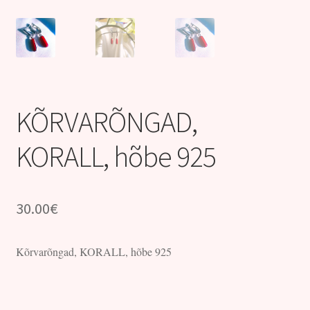
Kontakt
KÕRVARÕNGAD,
KORALL, hõbe 925
30.00
€
Kõrvarõngad, KORALL, hõbe 925