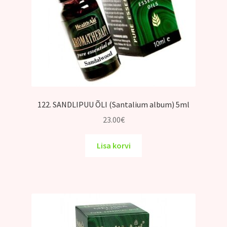
122. SANDLIPUU ÕLI (Santalium album) 5ml
23.00
€
Lisa korvi