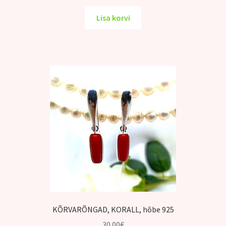
Lisa korvi
KÕRVARÕNGAD, KORALL, hõbe 925
30.00
€