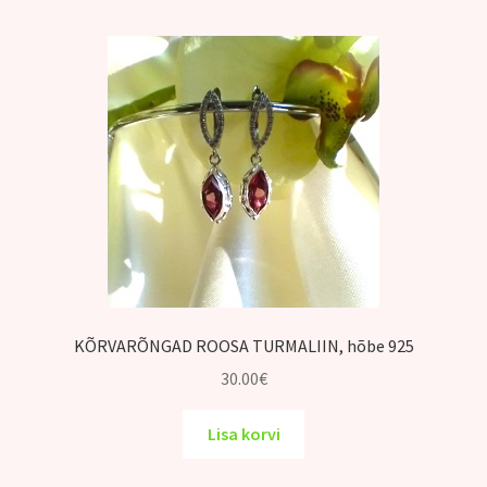
Kontakt
KÕRVARÕNGAD ROOSA TURMALIIN, hõbe 925
30.00
€
Lisa korvi