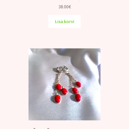
38.00
€
Lisa korvi