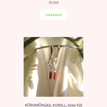
30.00
€
Lisa korvi
KÕRVARÕNGAD, KORALL, hõbe 925