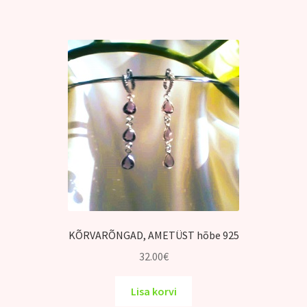
KÕRVARÕNGAD, AMETÜST hõbe 925
32.00
€
Lisa korvi