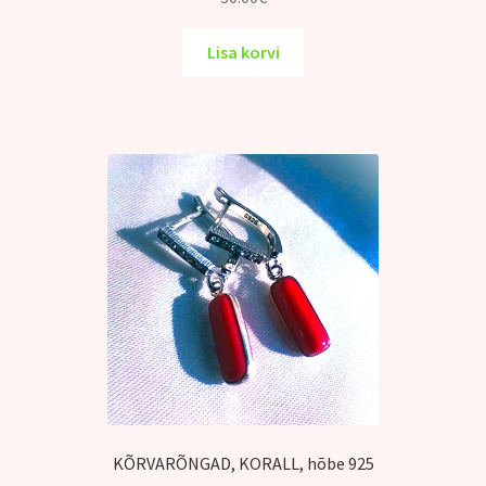
Lisa korvi
KÕRVARÕNGAD, KORALL, hõbe 925