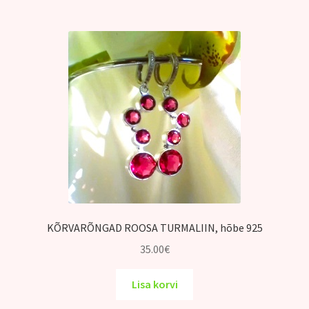
KÕRVARÕNGAD ROOSA TURMALIIN, hõbe 925
35.00
€
Lisa korvi