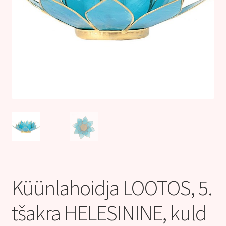
Kontakt
Küünlahoidja LOOTOS, 5.
tšakra HELESININE, kuld