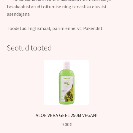
tasakaalustatud toitumise ning tervisliku eluviisi
asendajana.
Toodetud: Inglismaal, parim enne: vt. Pakendilt
Seotud tooted
ALOE VERA GEEL 250M VEGAN!
9.00
€