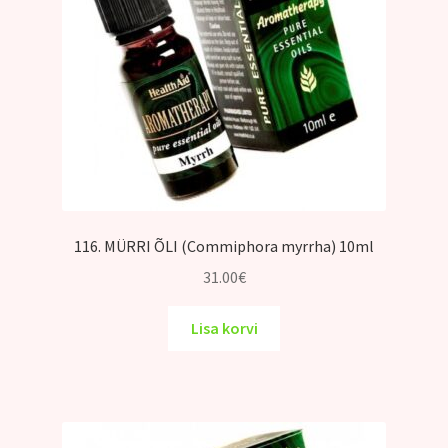
116. MÜRRI ÕLI (Commiphora myrrha) 10ml
31.00
€
Lisa korvi