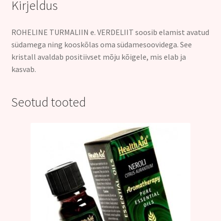
Kirjeldus
ROHELINE TURMALIIN e. VERDELIIT soosib elamist avatud
südamega ning kooskõlas oma südamesoovidega. See
kristall avaldab positiivset mõju kõigele, mis elab ja
kasvab.
Seotud tooted