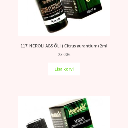
117. NEROLI ABS ÕLI ( Citrus aurantium) 2ml
23.00
€
Lisa korvi