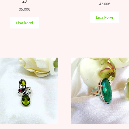
20
42.00
€
35.00
€
Lisa korvi
Lisa korvi