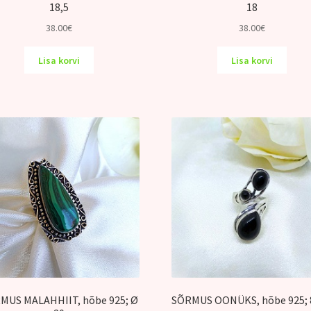
18,5
18
38.00
€
38.00
€
Lisa korvi
Lisa korvi
MUS MALAHHIIT, hõbe 925; Ø
SÕRMUS OONÜKS, hõbe 925; 8