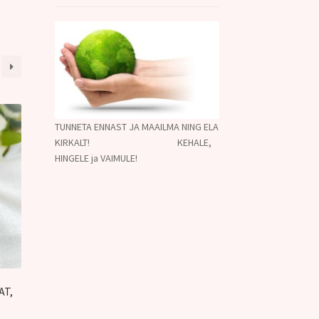
TUNNETA ENNAST JA MAAILMA NING ELA
KIRKALT! KEHALE,
HINGELE ja VAIMULE!
AT,