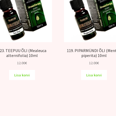
23. TEEPUU ÕLI (Mealeuca
119. PIPARMÜNDI ÕLI (Men
alternifolia) 10ml
piperita) 10ml
12.00
€
12.00
€
Lisa korvi
Lisa korvi