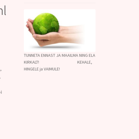
ml
TUNNETA ENNAST JA MAAILMA NING ELA
KIRKALT! KEHALE,
,
HINGELE ja VAIMULE!
,
i