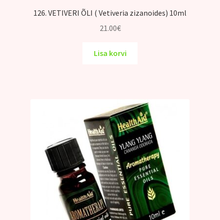
126. VETIVERI ÕLI ( Vetiveria zizanoides) 10ml
21.00
€
Lisa korvi