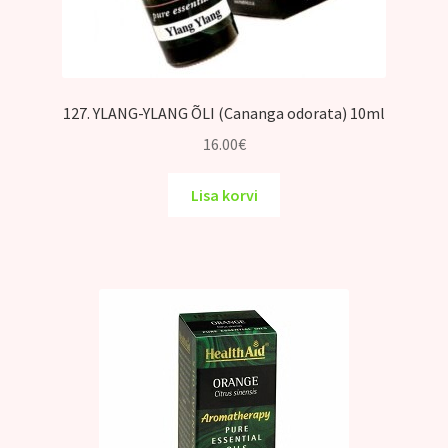
127. YLANG-YLANG ÕLI (Cananga odorata) 10ml
16.00
€
Lisa korvi