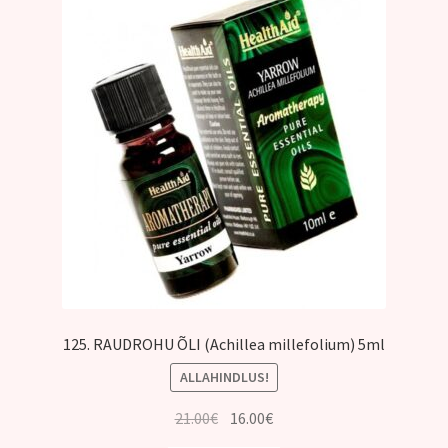
Kontakt
125. RAUDROHU ÕLI (Achillea millefolium) 5ml
ALLAHINDLUS!
Algne
Praegune
21.00
€
16.00
€
hind
hind